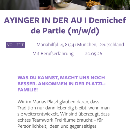
AYINGER IN DER AU I Demichef
de Partie (m/w/d)
Mariahilfpl. 4, 81541 München, Deutschland
VOLLZEIT
Mit Berufserfahrung
20.05.26
WAS DU KANNST, MACHT UNS NOCH
BESSER. ANKOMMEN IN DER PLATZL-
FAMILIE!
Wir im Marias Platzl glauben daran, dass
Tradition nur dann lebendig bleibt, wenn man
sie weiterentwickelt. Wir sind überzeugt, dass
echtes Teamwork Freiräume braucht – für
Persönlichkeit, Ideen und gegenseitiges