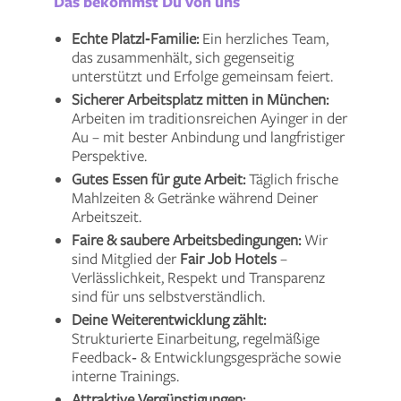
Das bekommst Du von uns
Echte Platzl‑Familie:
Ein herzliches Team,
das zusammenhält, sich gegenseitig
unterstützt und Erfolge gemeinsam feiert.
Sicherer Arbeitsplatz mitten in München:
Arbeiten im traditionsreichen Ayinger in der
Au – mit bester Anbindung und langfristiger
Perspektive.
Gutes Essen für gute Arbeit:
Täglich frische
Mahlzeiten & Getränke während Deiner
Arbeitszeit.
Faire & saubere Arbeitsbedingungen:
Wir
sind Mitglied der
Fair Job Hotels
–
Verlässlichkeit, Respekt und Transparenz
sind für uns selbstverständlich.
Deine Weiterentwicklung zählt:
Strukturierte Einarbeitung, regelmäßige
Feedback‑ & Entwicklungsgespräche sowie
interne Trainings.
Attraktive Vergünstigungen: