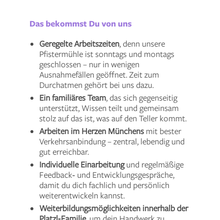
Das bekommst Du von uns
Geregelte Arbeitszeiten
, denn unsere
Pfistermühle ist sonntags und montags
geschlossen – nur in wenigen
Ausnahmefällen geöffnet. Zeit zum
Durchatmen gehört bei uns dazu.
Ein familiäres Team
, das sich gegenseitig
unterstützt, Wissen teilt und gemeinsam
stolz auf das ist, was auf den Teller kommt.
Arbeiten im Herzen Münchens
mit bester
Verkehrsanbindung – zentral, lebendig und
gut erreichbar.
Individuelle Einarbeitung
und regelmäßige
Feedback‑ und Entwicklungsgespräche,
damit du dich fachlich und persönlich
weiterentwickeln kannst.
Weiterbildungsmöglichkeiten innerhalb der
Platzl‑Familie
, um dein Handwerk zu