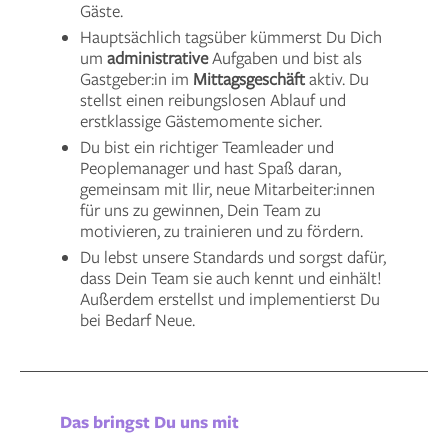
Gäste.
Hauptsächlich tagsüber kümmerst Du Dich
um
administrative
Aufgaben und bist als
Gastgeber:in im
Mittagsgeschäft
aktiv.
Du
stellst einen reibungslosen Ablauf und
erstklassige Gästemomente sicher.
Du bist ein richtiger Teamleader und
Peoplemanager und hast Spaß daran,
gemeinsam mit Ilir, neue Mitarbeiter:innen
für uns zu gewinnen, Dein Team zu
motivieren, zu trainieren und zu fördern.
Du lebst unsere Standards und sorgst dafür,
dass Dein Team sie auch kennt und einhält!
Außerdem erstellst und implementierst Du
bei Bedarf Neue.
Das bringst Du uns mit