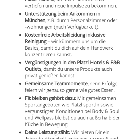
vertiefen und neue Impulse zu bekommen.
Unterstützung beim Ankommen in
München
, z. B. durch Personalzimmer oder
‑wohnungen (nach Verfügbarkeit).
Kostenfreie Arbeitskleidung inklusive
Reinigung
– wir kümmern uns um die
Basics, damit du dich auf dein Handwerk
konzentrieren kannst.
Vergünstigungen in den Platzl Hotels & F&B
Outlets
, damit du unsere Produkte auch
privat genießen kannst.
Gemeinsame Teammomente
, denn Erfolge
feiern wir genauso gerne wie gutes Essen.
Fit bleiben gehört dazu:
Mit gemeinsamen
Sportangeboten wie Platzl sportln sowie
vergünstigten Konditionen bei Body & Soul
und Wellpass bleibst du auch außerhalb der
Küche in Bewegung.
Deine Leistung zählt:
Wir bieten Dir ein
Jahresbruttogehalt zwischen 42.000 € und