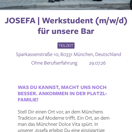
JOSEFA | Werkstudent (m/w/d)
für unsere Bar
TEILZEIT
Sparkassenstraße 10, 80331 München, Deutschland
Ohne Berufserfahrung
29.07.26
WAS DU KANNST, MACHT UNS NOCH
BESSER. ANKOMMEN IN DER PLATZL-
FAMILIE!
Stell Dir einen Ort vor, an dem Münchens
Tradition auf Moderne trifft. Ein Ort, an dem
man das Münchner Dolce Vita spürt. In
unserer Josefa erlebst Du eine einzigartige