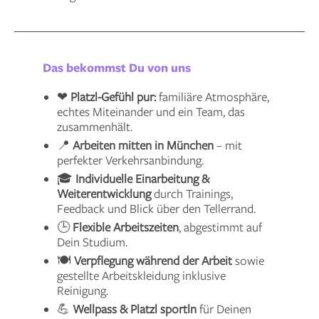
Das bekommst Du von uns
❤
Platzl-Gefühl pur:
familiäre Atmosphäre,
echtes Miteinander und ein Team, das
zusammenhält.
📍
Arbeiten mitten in München
– mit
perfekter Verkehrsanbindung.
🎓
Individuelle Einarbeitung &
Weiterentwicklung
durch Trainings,
Feedback und Blick über den Tellerrand.
🕒
Flexible Arbeitszeiten
, abgestimmt auf
Dein Studium.
🍽
Verpflegung während der Arbeit
sowie
gestellte Arbeitskleidung inklusive
Reinigung.
💪
Wellpass & Platzl sportln
für Deinen